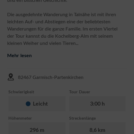
Die ausgedehnte Wanderung in Talnähe ist mit ihren
leichten Auf- und Abstiegen eine der beliebtesten
Wanderungen für die ganze Familie. Im ersten Viertel
der Tour kannst du die Kochelberg-Alm mit seinem
kleinen Weiher und vielen Tieren...
Mehr lesen
82467 Garmisch-Partenkirchen
Schwierigkeit
Tour Dauer
Leicht
3:00 h
Höhenmeter
Streckenlänge
296 m
8,6 km