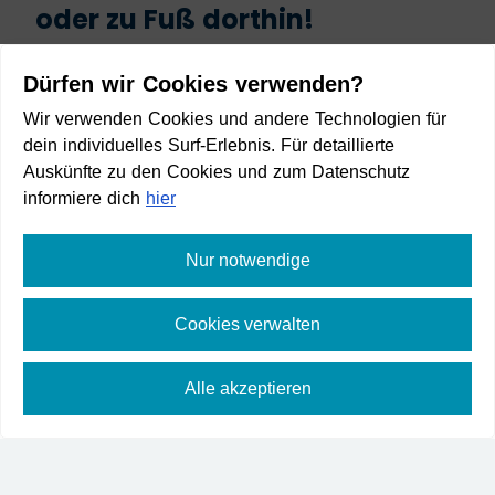
oder zu Fuß dorthin!
Start
Dürfen wir Cookies verwenden?
Wir verwenden Cookies und andere Technologien für
dein individuelles Surf-Erlebnis. Für detaillierte
Auskünfte zu den Cookies und zum Datenschutz
informiere dich
hier
Ziel
Nur notwendige
Cookies verwalten
Anreise planen
Alle akzeptieren
⛶
Vollbild