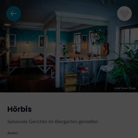
Lokal Innen (3).jpg
Hörbis
Saisonale Gerichte im Biergarten genießen
Autor: