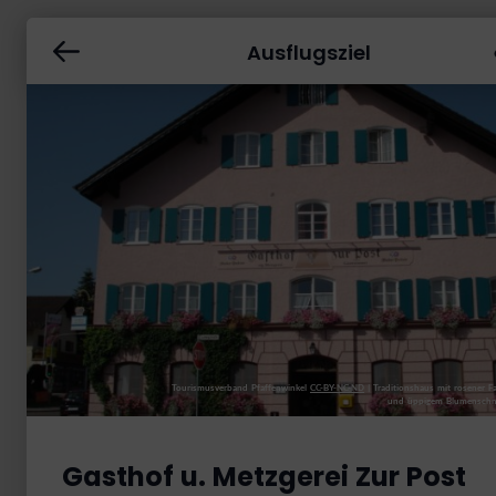
Ausflugsziel
Tourismusverband Pfaffenwinkel
CC-BY-NC-ND
|
Traditionshaus mit rosener F
und üppigem Blumenschm
Gasthof u. Metzgerei Zur Post