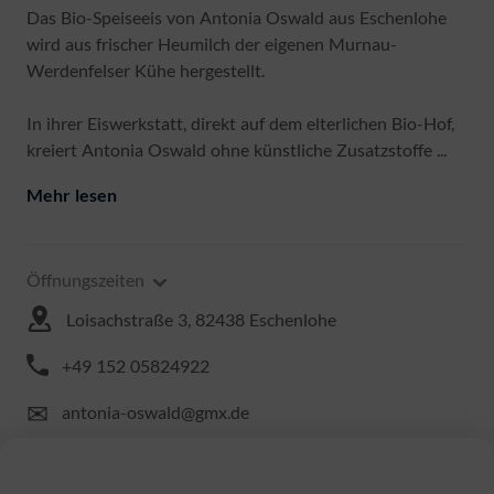
Das Bio-Speiseeis von Antonia Oswald aus Eschenlohe
wird aus frischer Heumilch der eigenen Murnau-
Werdenfelser Kühe hergestellt.
In ihrer Eiswerkstatt, direkt auf dem elterlichen Bio-Hof,
kreiert Antonia Oswald ohne künstliche Zusatzstoffe ...
Mehr lesen
Öffnungszeiten
Loisachstraße 3, 82438 Eschenlohe
+49 152 05824922
✉
antonia-oswald@gmx.de