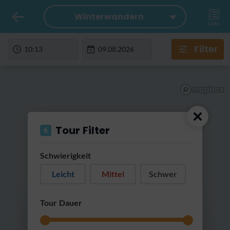
Winterwandern
Liste
Filter
Tour Filter
Schwierigkeit
Leicht
Mittel
Schwer
RatterRatter...
Tour Dauer