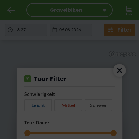
Gravelbiken
Liste
Filter
Tour Filter
Schwierigkeit
Leicht
Mittel
Schwer
RatterRatter...
Tour Dauer