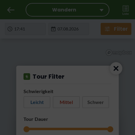
Wandern
Liste
Filter
Tour Filter
Schwierigkeit
Leicht
Mittel
Schwer
RatterRatter...
Tour Dauer