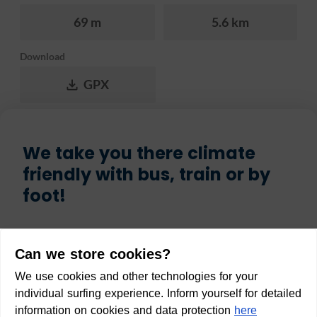
69 m
5.6 km
Download
GPX
We take you there climate
friendly with bus, train or by
foot!
Start
Can we store cookies?
We use cookies and other technologies for your
individual surfing experience. Inform yourself for detailed
information on cookies and data protection
here