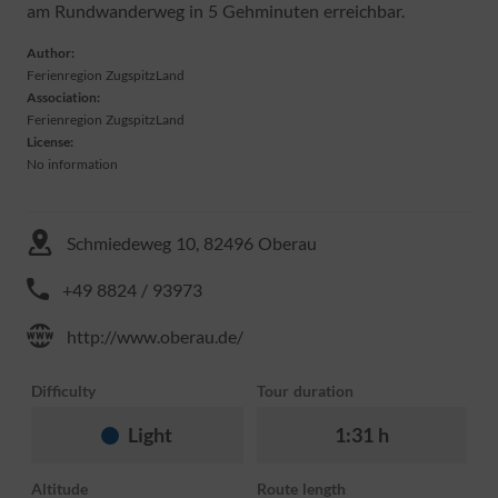
am Rundwanderweg in 5 Gehminuten erreichbar.
Author:
Ferienregion ZugspitzLand
Association:
Ferienregion ZugspitzLand
License:
No information
Schmiedeweg 10, 82496 Oberau
+49 8824 / 93973
http://www.oberau.de/
Difficulty
Tour duration
Light
1:31 h
Altitude
Route length